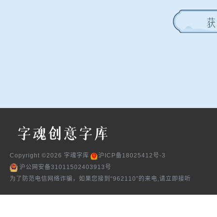
获
Copyright ©
2026
字魂字库
沪ICP备18025412号-3
沪公网安备31011502403913号
为了防范电信网络诈骗，如果您接到“962110”的来电,请立即接听