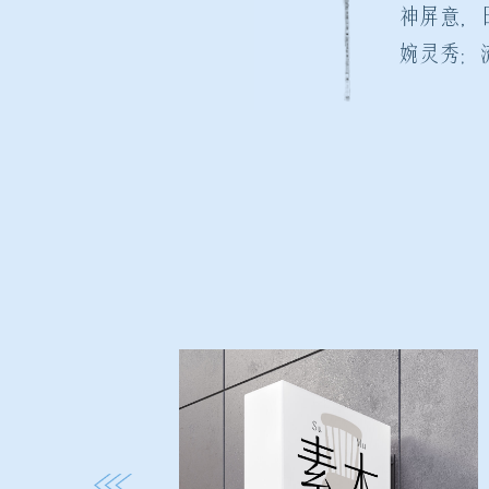
神屏意，
婉灵秀；