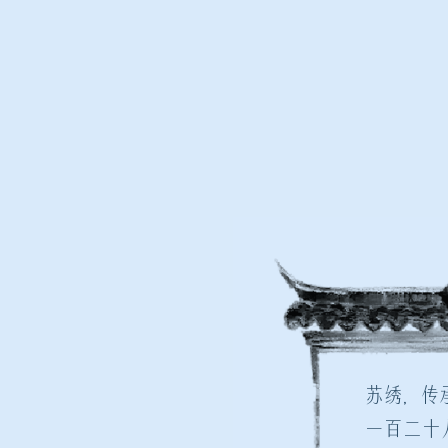
苏绣，传
一百二十