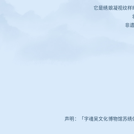
它是绣娘凝视纹样
非
声明：「
字魂吴文化博物馆苏绣