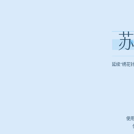
延续“绣花
使