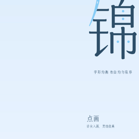
字形均衡 布白均匀有序
点画
针尖入画，灵动优美