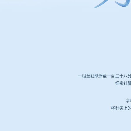
一根丝线能劈至一百二十八
细密针
字
将针尖上